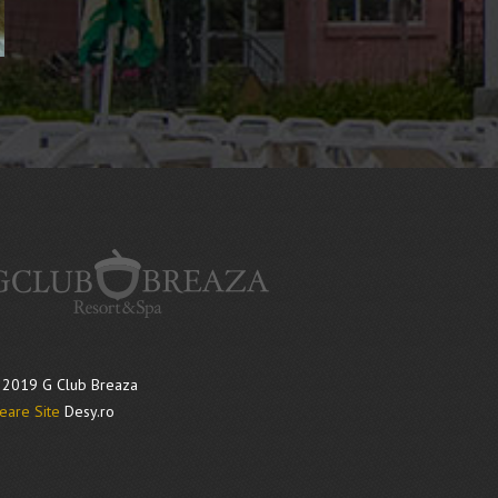
2019 G Club Breaza
eare Site
Desy.ro