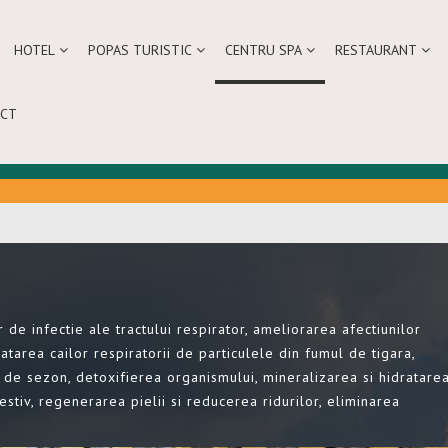
HOTEL
POPAS TURISTIC
CENTRU SPA
RESTAURANT
CT
 de infectie ale tractului respirator, ameliorarea afectiunilor
uratarea cailor respiratorii de particulele din fumul de tigara,
e de sezon, detoxifierea organismului, mineralizarea si hidratare
estiv, regenerarea pielii si reducerea ridurilor, eliminarea