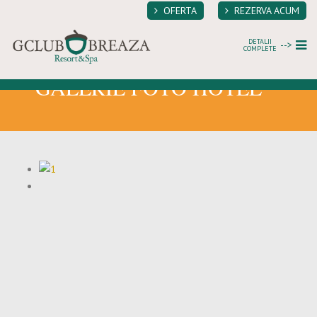
OFERTA
REZERVA ACUM
DETALII
-->
COMPLETE
GALERIE
GALERIE FOTO HOTEL